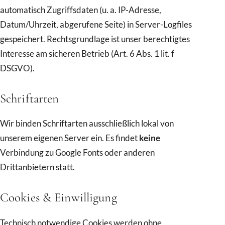
automatisch Zugriffsdaten (u. a. IP-Adresse,
Datum/Uhrzeit, abgerufene Seite) in Server-Logfiles
gespeichert. Rechtsgrundlage ist unser berechtigtes
Interesse am sicheren Betrieb (Art. 6 Abs. 1 lit. f
DSGVO).
Schriftarten
Wir binden Schriftarten ausschließlich lokal von
unserem eigenen Server ein. Es findet
keine
Verbindung zu Google Fonts oder anderen
Drittanbietern statt.
Cookies & Einwilligung
Technisch notwendige Cookies werden ohne