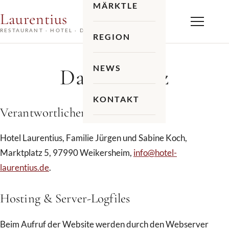
MÄRKTLE
Laurentius
Menü
RESTAURANT · HOTEL · DESIGN · WEIN
REGION
RECHTLICHES
NEWS
Datenschutz
KONTAKT
Verantwortlicher
Hotel Laurentius, Familie Jürgen und Sabine Koch,
Marktplatz 5, 97990 Weikersheim,
info@hotel-
laurentius.de
.
Hosting & Server-Logfiles
Beim Aufruf der Website werden durch den Webserver